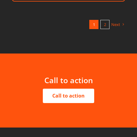
1
2
Next
Call to action
Call to action