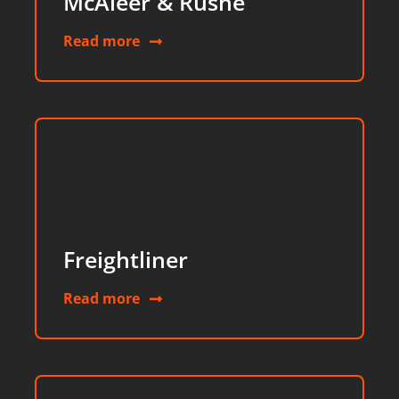
McAleer & Rushe
Read more
Freightliner
Read more