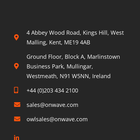
4 Abbey Wood Road, Kings Hill, West
Malling, Kent, ME19 4AB
Ground Floor, Block A, Marlinstown
Business Park, Mullingar,
Westmeath, N91 W5NN, Ireland
+44 (0)203 434 2100
sales@onwave.com
owlsales@onwave.com