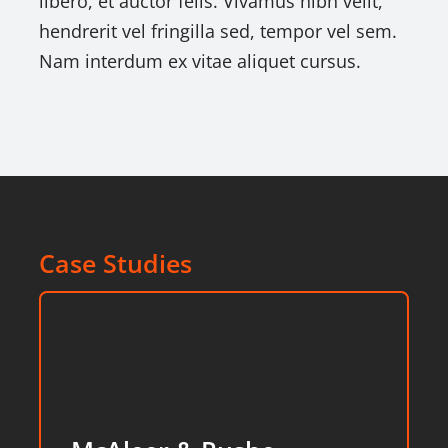
libero, et auctor felis. Vivamus nibh velit,
hendrerit vel fringilla sed, tempor vel sem.
Nam interdum ex vitae aliquet cursus.
Case Studies